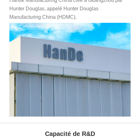
Hande Manufacturing China créé à Guangzhou par
Hunter Douglas, appelé Hunter Douglas
Manufacturing China (HDMC).
Capacité de R&D