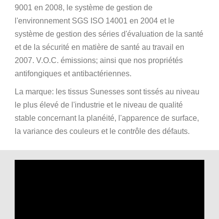
9001 en 2008, le système de gestion de
l'environnement SGS ISO 14001 en 2004 et le
système de gestion des séries d'évaluation de la santé
et de la sécurité en matière de santé au travail en
2007. V.O.C. émissions; ainsi que nos propriétés
antifongiques et antibactériennes.
La marque: les tissus Sunesses sont tissés au niveau
le plus élevé de l'industrie et le niveau de qualité
stable concernant la planéité, l'apparence de surface,
la variance des couleurs et le contrôle des défauts.