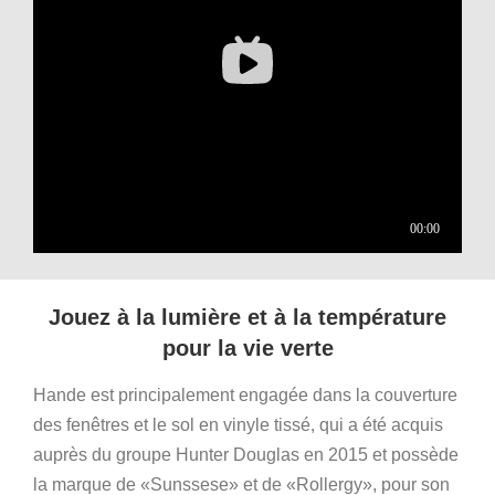
Jouez à la lumière et à la température
pour la vie verte
Hande est principalement engagée dans la couverture
des fenêtres et le sol en vinyle tissé, qui a été acquis
auprès du groupe Hunter Douglas en 2015 et possède
la marque de «Sunssese» et de «Rollergy», pour son