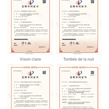
Vision claire
Tombée de la nuit